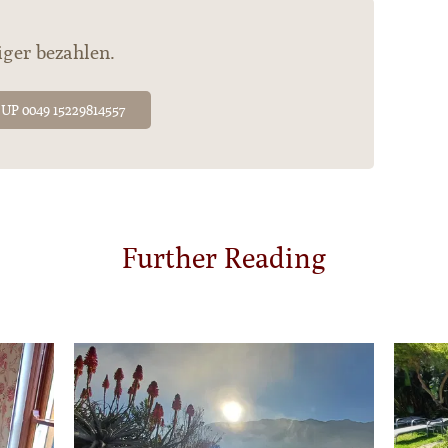
ger bezahlen.
P 0049 15229814557
Further Reading