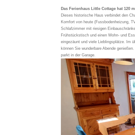
Das Ferienhaus Little Cottage hat 120 m
Dieses historische Haus verbindet den C
Komfort von heute (Fussbodenheizung, TV).
Schlafzimmer mit riesigen Einbauschränk
Frühstückstisch und einen Wohn- und Ess
eingezäunt und viele Lieblingsplätze. Im 
können Sie wunderbare Abende genießen. 
parkt in der Garage.