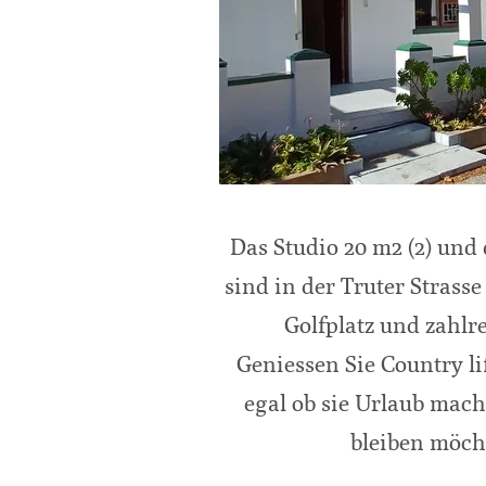
Das Studio 20 m2 (2) und 
sind in der Truter Strasse
Golfplatz und zahlr
Geniessen Sie Country lif
egal ob sie Urlaub mach
bleiben möcht