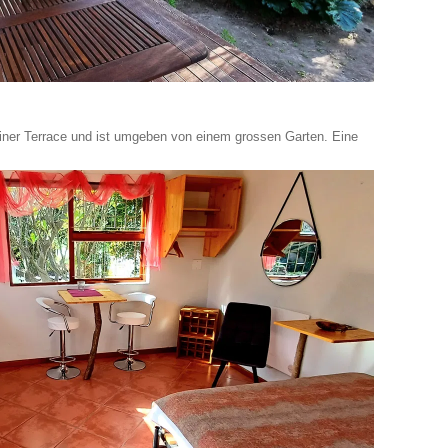
einer Terrace und ist umgeben von einem grossen Garten. Eine