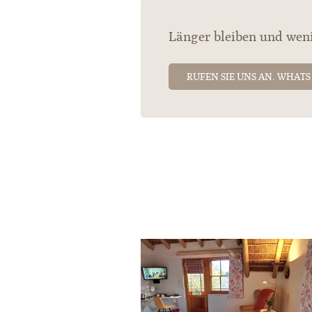
Länger bleiben und weni
RUFEN SIE UNS AN. WHATS U