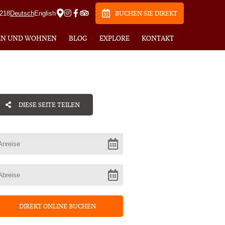
6218
Deutsch
English
BUCHEN SIE DIREKT
EN UND WOHNEN
BLOG
EXPLORE
KONTAKT
DIESE SEITE TEILEN