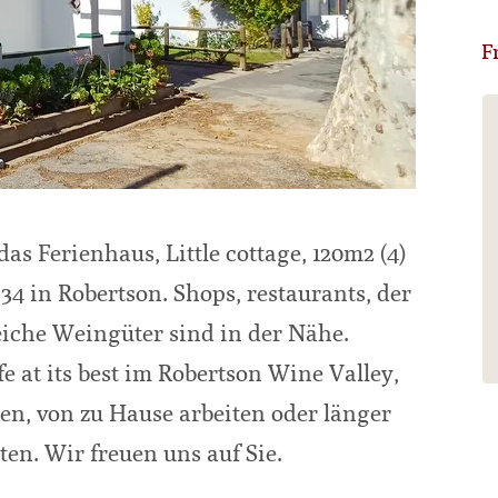
F
We stayed only one night in this well-
run guest house. Our room was a
modern loft space with small balcony
overlooking tidy gardens and a pool.
Food, dinner and breakfast, were
das Ferienhaus, Little cottage, 120m2 (4)
served in the garden and conversation
with other guests was encouraged and
 34 in Robertson. Shops, restaurants, der
something we enjoyed.
eiche Weingüter sind in der Nähe.
e at its best im Robertson Wine Valley,
- David
via TripAdvisor
en, von zu Hause arbeiten oder länger
en. Wir freuen uns auf Sie.