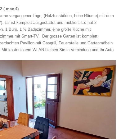
2 ( max 4)
harme vergangener Tage, (Holzfussböden, hohe Räume) mit dem
 Es ist komplett ausgestattet und möbliert. Es hat 2
en, 1 Büro, 1 ½ Badezimmer, eine große Küche mit
zimmer mit Smart-TV. Der grosse Garten ist komplett
überdachten Pavillon mit Gasgrill, Feuerstelle und Gartenmöbeln
Mit kostenlosem WLAN bleiben Sie in Verbindung und Ihr Auto