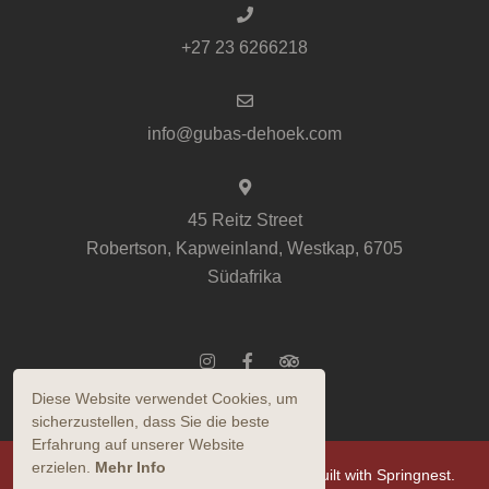
+27 23 6266218
info@gubas-dehoek.com
45 Reitz Street
Robertson, Kapweinland, Westkap, 6705
Südafrika
Diese Website verwendet Cookies, um
sicherzustellen, dass Sie die beste
Erfahrung auf unserer Website
erzielen.
Mehr Info
© Urheberrechte 2026 GuBas de Hoek. Built with
Springnest
.