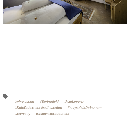
#winetasting
#Springfield
#VanLoveren
#EatinRobertson #self-catering
#staysafeinRobertson
Greenstay
BusinessinRobertson