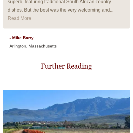
superb, featuring traditional South African country
dishes. But the best was the very welcoming and...
Read More
- Mike Barry
Arlington, Massachusetts
Further Reading